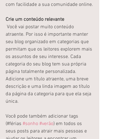
com facilidade a sua comunidade online.
Crie um conteúdo relevante
 Você vai postar muito conteúdo 
atraente. Por isso é importante manter 
seu blog organizado em categorias que 
permitam que os leitores explorem mais 
os assuntos de seu interesse. Cada 
categoria do seu blog tem sua própria 
página totalmente personalizada. 
Adicione um título atraente, uma breve 
descrição e uma linda imagem ao título 
da página da categoria para que ela seja 
única.
Você pode também adicionar tags 
(#férias 
#sonho
#verão
) em todos os 
seus posts para atrair mais pessoas e 
ajudar os leitores a encontrar um 