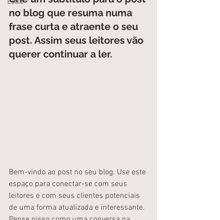
Estilo
no blog que resuma numa 
frase curta e atraente o seu 
post. Assim seus leitores vão 
querer continuar a ler.
Bem-vindo ao post no seu blog. Use este 
espaço para conectar-se com seus 
leitores e com seus clientes potenciais 
de uma forma atualizada e interessante. 
Pense nisso como uma conversa na 