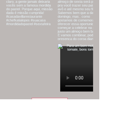
Ver mais
Assine e receba novidades