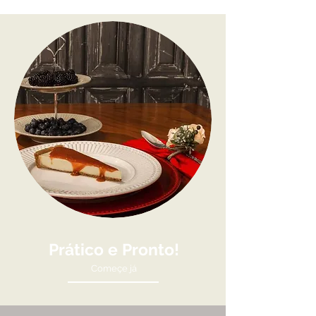
Prático e Pronto!
Começe já